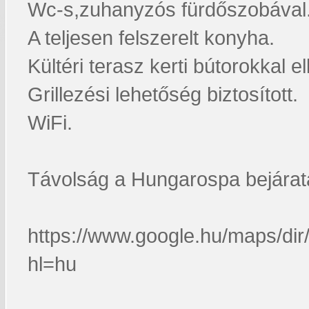
Wc-s,zuhanyzós fürdőszobával
A teljesen felszerelt konyha.
Kültéri terasz kerti bútorokkal el
Grillezési lehetőség biztosított.
WiFi.
Távolság a Hungarospa bejárat
https://www.google.hu/maps
hl=hu