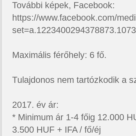
További képek, Facebook:
https://www.facebook.com/medi
set=a.1223400294378873.107
Maximális férőhely: 6 fő.
Tulajdonos nem tartózkodik a s
2017. év ár:
* Minimum ár 1-4 főig 12.000 H
3.500 HUF + IFA / fő/éj