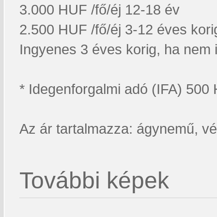
3.000 HUF /fő/éj 12-18 év
2.500 HUF /fő/éj 3-12 éves kori
Ingyenes 3 éves korig, ha nem 
* Idegenforgalmi adó (IFA) 500 H
Az ár tartalmazza: ágynemű, végt
További képek